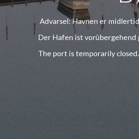
Advarsel: Havnen er midlertidig
Der Hafen ist vorübergehend g
The port is temporarily closed