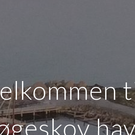
elkommen t
øgeskov hav