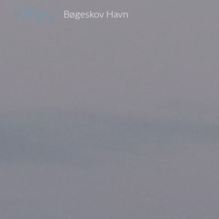
Bøgeskov Havn
Sk