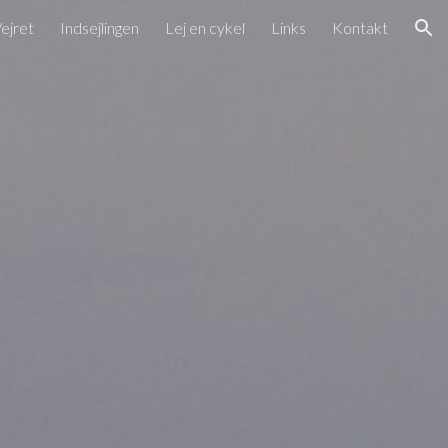
ejret
Indsejlingen
Lej en cykel
Links
Kontakt
ion