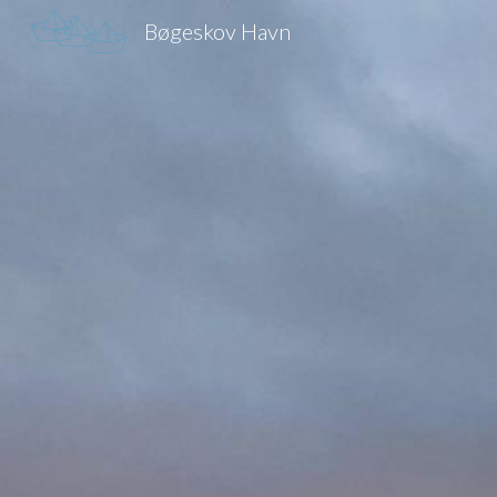
Bøgeskov Havn
Sk