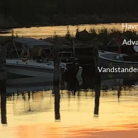
Havn
Adva
Vandstande