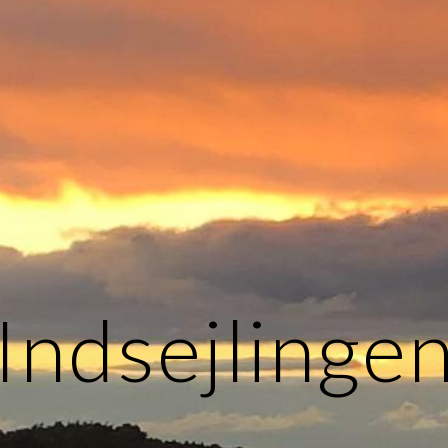
Indsejlinge